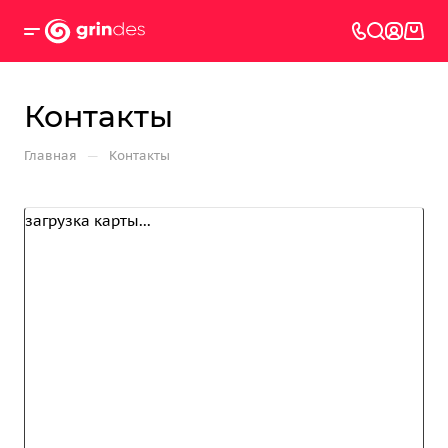
Контакты
—
Главная
Контакты
загрузка карты...