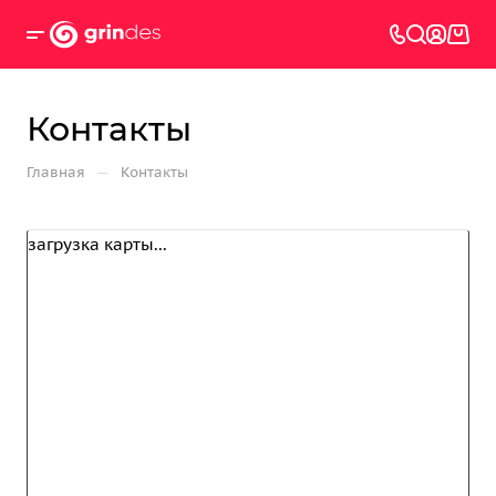
Контакты
—
Главная
Контакты
загрузка карты...