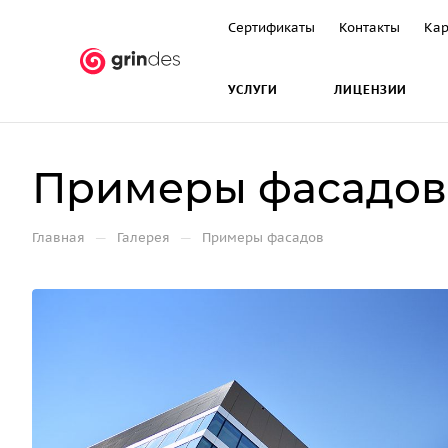
Сертификаты
Контакты
Кар
УСЛУГИ
ЛИЦЕНЗИИ
Примеры фасадов
—
—
Главная
Галерея
Примеры фасадов