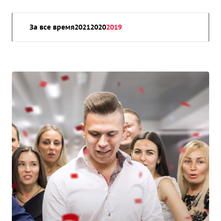
За все время
2021
2020
2019